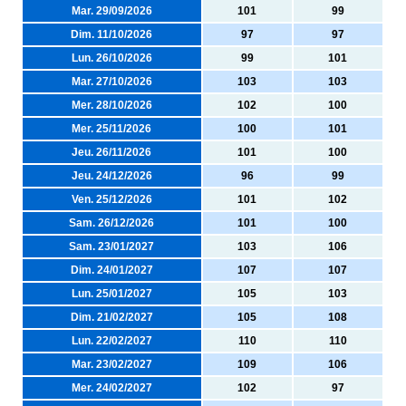
Mar. 29/09/2026
101
99
Dim. 11/10/2026
97
97
Lun. 26/10/2026
99
101
Mar. 27/10/2026
103
103
Mer. 28/10/2026
102
100
Mer. 25/11/2026
100
101
Jeu. 26/11/2026
101
100
Jeu. 24/12/2026
96
99
Ven. 25/12/2026
101
102
Sam. 26/12/2026
101
100
Sam. 23/01/2027
103
106
Dim. 24/01/2027
107
107
Lun. 25/01/2027
105
103
Dim. 21/02/2027
105
108
Lun. 22/02/2027
110
110
Mar. 23/02/2027
109
106
Mer. 24/02/2027
102
97