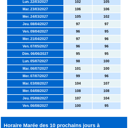
Lun. 22/03/2027
102
105
Mar. 23/03/2027
106
106
Mer. 24/03/2027
105
102
Jeu. 08/04/2027
97
97
Ven. 09/04/2027
96
95
Mer. 21/04/2027
97
96
Ven. 07/05/2027
96
96
Dim. 06/06/2027
95
95
Lun. 05/07/2027
98
100
Mar. 06/07/2027
101
100
Mer. 07/07/2027
99
96
Mar. 03/08/2027
104
107
Mer. 04/08/2027
108
108
Jeu. 05/08/2027
107
104
Ven. 06/08/2027
100
95
Horaire Marée des 10 prochains jours à