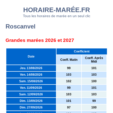
HORAIRE-MARÉE.FR
Tous les horaires de marée en un seul clic
Roscanvel
Grandes marées 2026 et 2027
Coefficient
Date
Coeff. Après
Coeff. Matin
Midi
Jeu. 13/08/2026
99
101
Ven. 14/08/2026
103
103
Sam. 15/08/2026
102
100
Ven. 11/09/2026
99
101
Sam. 12/09/2026
103
103
Dim. 13/09/2026
101
99
Dim. 27/09/2026
97
100