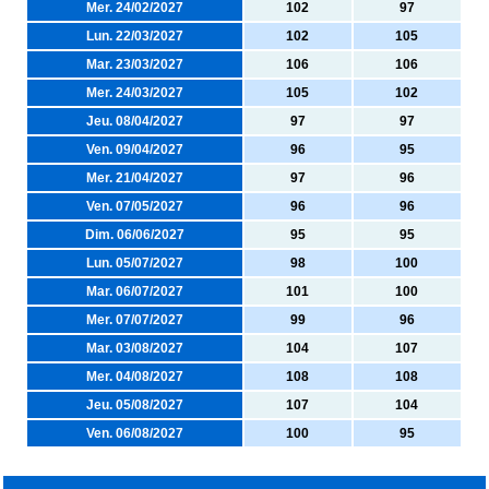
Mer. 24/02/2027
102
97
Lun. 22/03/2027
102
105
Mar. 23/03/2027
106
106
Mer. 24/03/2027
105
102
Jeu. 08/04/2027
97
97
Ven. 09/04/2027
96
95
Mer. 21/04/2027
97
96
Ven. 07/05/2027
96
96
Dim. 06/06/2027
95
95
Lun. 05/07/2027
98
100
Mar. 06/07/2027
101
100
Mer. 07/07/2027
99
96
Mar. 03/08/2027
104
107
Mer. 04/08/2027
108
108
Jeu. 05/08/2027
107
104
Ven. 06/08/2027
100
95