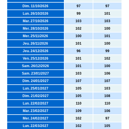
Dim. 11/10/2026
97
97
Lun. 26/10/2026
99
101
Mar. 27/10/2026
103
103
Mer. 28/10/2026
102
100
Mer. 25/11/2026
100
101
Jeu. 26/11/2026
101
100
Jeu. 24/12/2026
96
99
Ven. 25/12/2026
101
102
Sam. 26/12/2026
101
100
Sam. 23/01/2027
103
106
Dim. 24/01/2027
107
107
Lun. 25/01/2027
105
103
Dim. 21/02/2027
105
108
Lun. 22/02/2027
110
110
Mar. 23/02/2027
109
106
Mer. 24/02/2027
102
97
Lun. 22/03/2027
102
105