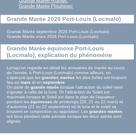
Grande Marée Riantec
Grande Marée Plouhinec
Grande Marée 2026 Port-Louis (Locmalo)
Grande Marée septembre 2026 Port-Louis (Locmalo)
Grande Marée mars 2026 Port-Louis (Locmalo)
Grande Marée équinoxe Port-Louis
(Locmalo), explication du phénomène
Lorsqu'on regarde en détail les annuaires de marée au cours
de l'année, à Port-Louis (Locmalo) comme ailleurs, on
s'aperçoit que les
grandes marées
les plus fortes ont toujours
lieu en
mars
et en
septembre
.
On parle de
grande marée
lorsque l'attraction du soleil vient
s'ajouter à celle de la lune. Or l'attraction du Soleil est
maximale lorsque le Soleil est dans le plan de l'équateur
pendant les
équinoxes
de printemps (20, 21 ou 22 mars) et
d'automne (21 ou 22 septembre) où la lune et le soleil se
trouvent en conjonction ou opposition. Les
grandes marées
ont lieux pendant cette période lorsque les deux astres sont
alignés.