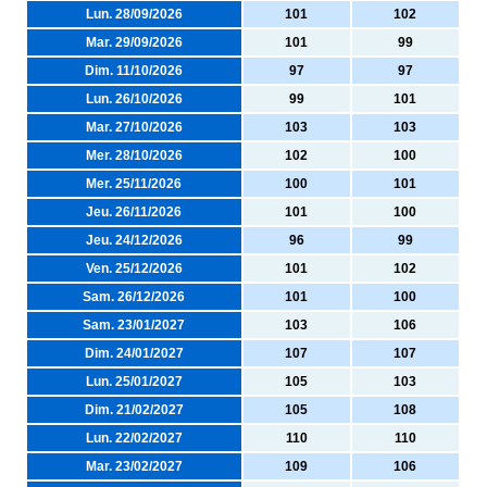
Lun. 28/09/2026
101
102
Mar. 29/09/2026
101
99
Dim. 11/10/2026
97
97
Lun. 26/10/2026
99
101
Mar. 27/10/2026
103
103
Mer. 28/10/2026
102
100
Mer. 25/11/2026
100
101
Jeu. 26/11/2026
101
100
Jeu. 24/12/2026
96
99
Ven. 25/12/2026
101
102
Sam. 26/12/2026
101
100
Sam. 23/01/2027
103
106
Dim. 24/01/2027
107
107
Lun. 25/01/2027
105
103
Dim. 21/02/2027
105
108
Lun. 22/02/2027
110
110
Mar. 23/02/2027
109
106