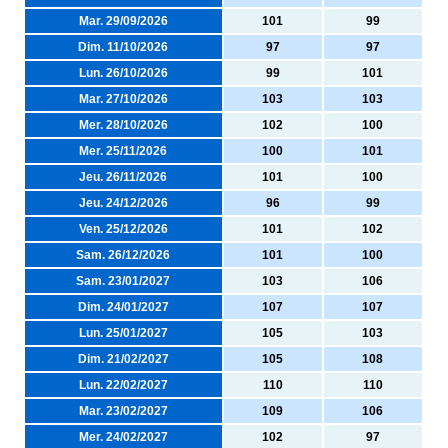
Mar. 29/09/2026
101
99
Dim. 11/10/2026
97
97
Lun. 26/10/2026
99
101
Mar. 27/10/2026
103
103
Mer. 28/10/2026
102
100
Mer. 25/11/2026
100
101
Jeu. 26/11/2026
101
100
Jeu. 24/12/2026
96
99
Ven. 25/12/2026
101
102
Sam. 26/12/2026
101
100
Sam. 23/01/2027
103
106
Dim. 24/01/2027
107
107
Lun. 25/01/2027
105
103
Dim. 21/02/2027
105
108
Lun. 22/02/2027
110
110
Mar. 23/02/2027
109
106
Mer. 24/02/2027
102
97