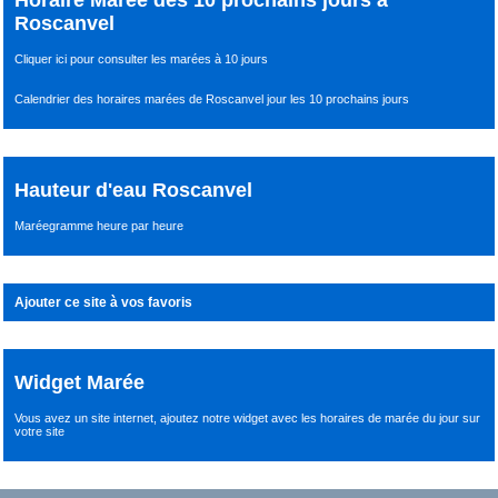
Horaire Marée des 10 prochains jours à
Roscanvel
Cliquer ici pour consulter les marées à 10 jours
Calendrier des horaires marées de Roscanvel jour les 10 prochains jours
Hauteur d'eau Roscanvel
Maréegramme heure par heure
Ajouter ce site à vos favoris
Widget Marée
Vous avez un site internet,
ajoutez notre widget avec les horaires de marée du jour
sur
votre site