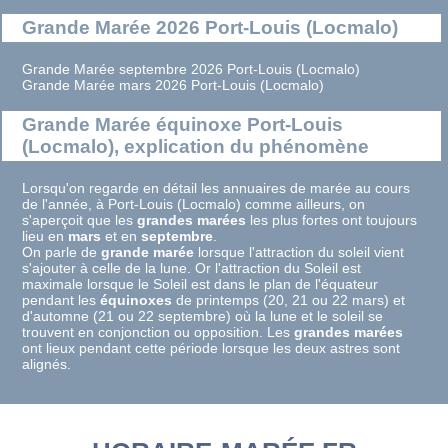
Grande Marée 2026 Port-Louis (Locmalo)
Grande Marée septembre 2026 Port-Louis (Locmalo)
Grande Marée mars 2026 Port-Louis (Locmalo)
Grande Marée équinoxe Port-Louis
(Locmalo), explication du phénomène
Lorsqu'on regarde en détail les annuaires de marée au cours
de l'année, à Port-Louis (Locmalo) comme ailleurs, on
s'aperçoit que les
grandes marées
les plus fortes ont toujours
lieu en
mars
et en
septembre
.
On parle de
grande marée
lorsque l'attraction du soleil vient
s'ajouter à celle de la lune. Or l'attraction du Soleil est
maximale lorsque le Soleil est dans le plan de l'équateur
pendant les
équinoxes
de printemps (20, 21 ou 22 mars) et
d'automne (21 ou 22 septembre) où la lune et le soleil se
trouvent en conjonction ou opposition. Les
grandes marées
ont lieux pendant cette période lorsque les deux astres sont
alignés.