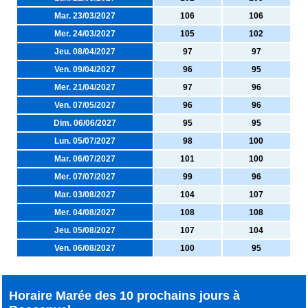
Mar. 23/03/2027
106
106
Mer. 24/03/2027
105
102
Jeu. 08/04/2027
97
97
Ven. 09/04/2027
96
95
Mer. 21/04/2027
97
96
Ven. 07/05/2027
96
96
Dim. 06/06/2027
95
95
Lun. 05/07/2027
98
100
Mar. 06/07/2027
101
100
Mer. 07/07/2027
99
96
Mar. 03/08/2027
104
107
Mer. 04/08/2027
108
108
Jeu. 05/08/2027
107
104
Ven. 06/08/2027
100
95
Horaire Marée des 10 prochains jours à