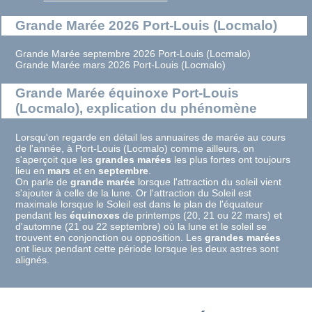
Grande Marée 2026 Port-Louis (Locmalo)
Grande Marée septembre 2026 Port-Louis (Locmalo)
Grande Marée mars 2026 Port-Louis (Locmalo)
Grande Marée équinoxe Port-Louis
(Locmalo), explication du phénomène
Lorsqu'on regarde en détail les annuaires de marée au cours
de l'année, à Port-Louis (Locmalo) comme ailleurs, on
s'aperçoit que les
grandes marées
les plus fortes ont toujours
lieu en
mars
et en
septembre
.
On parle de
grande marée
lorsque l'attraction du soleil vient
s'ajouter à celle de la lune. Or l'attraction du Soleil est
maximale lorsque le Soleil est dans le plan de l'équateur
pendant les
équinoxes
de printemps (20, 21 ou 22 mars) et
d'automne (21 ou 22 septembre) où la lune et le soleil se
trouvent en conjonction ou opposition. Les
grandes marées
ont lieux pendant cette période lorsque les deux astres sont
alignés.