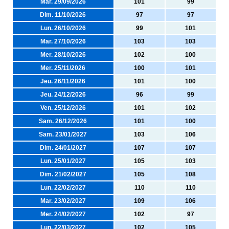
Mar. 29/09/2026
101
99
Dim. 11/10/2026
97
97
Lun. 26/10/2026
99
101
Mar. 27/10/2026
103
103
Mer. 28/10/2026
102
100
Mer. 25/11/2026
100
101
Jeu. 26/11/2026
101
100
Jeu. 24/12/2026
96
99
Ven. 25/12/2026
101
102
Sam. 26/12/2026
101
100
Sam. 23/01/2027
103
106
Dim. 24/01/2027
107
107
Lun. 25/01/2027
105
103
Dim. 21/02/2027
105
108
Lun. 22/02/2027
110
110
Mar. 23/02/2027
109
106
Mer. 24/02/2027
102
97
Lun. 22/03/2027
102
105