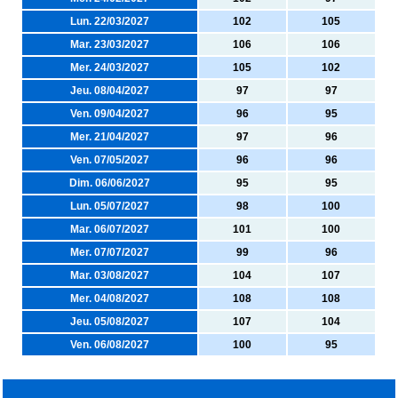
Lun. 22/03/2027
102
105
Mar. 23/03/2027
106
106
Mer. 24/03/2027
105
102
Jeu. 08/04/2027
97
97
Ven. 09/04/2027
96
95
Mer. 21/04/2027
97
96
Ven. 07/05/2027
96
96
Dim. 06/06/2027
95
95
Lun. 05/07/2027
98
100
Mar. 06/07/2027
101
100
Mer. 07/07/2027
99
96
Mar. 03/08/2027
104
107
Mer. 04/08/2027
108
108
Jeu. 05/08/2027
107
104
Ven. 06/08/2027
100
95