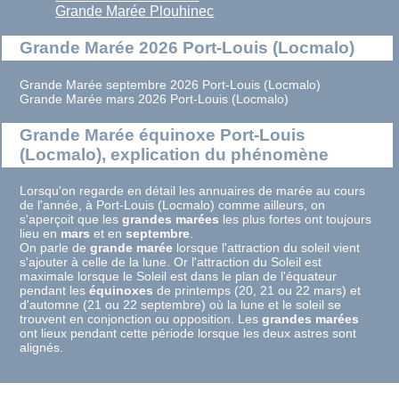
Grande Marée Plouhinec
Grande Marée 2026 Port-Louis (Locmalo)
Grande Marée septembre 2026 Port-Louis (Locmalo)
Grande Marée mars 2026 Port-Louis (Locmalo)
Grande Marée équinoxe Port-Louis
(Locmalo), explication du phénomène
Lorsqu'on regarde en détail les annuaires de marée au cours
de l'année, à Port-Louis (Locmalo) comme ailleurs, on
s'aperçoit que les
grandes marées
les plus fortes ont toujours
lieu en
mars
et en
septembre
.
On parle de
grande marée
lorsque l'attraction du soleil vient
s'ajouter à celle de la lune. Or l'attraction du Soleil est
maximale lorsque le Soleil est dans le plan de l'équateur
pendant les
équinoxes
de printemps (20, 21 ou 22 mars) et
d'automne (21 ou 22 septembre) où la lune et le soleil se
trouvent en conjonction ou opposition. Les
grandes marées
ont lieux pendant cette période lorsque les deux astres sont
alignés.