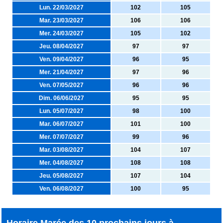
Lun. 22/03/2027
102
105
Mar. 23/03/2027
106
106
Mer. 24/03/2027
105
102
Jeu. 08/04/2027
97
97
Ven. 09/04/2027
96
95
Mer. 21/04/2027
97
96
Ven. 07/05/2027
96
96
Dim. 06/06/2027
95
95
Lun. 05/07/2027
98
100
Mar. 06/07/2027
101
100
Mer. 07/07/2027
99
96
Mar. 03/08/2027
104
107
Mer. 04/08/2027
108
108
Jeu. 05/08/2027
107
104
Ven. 06/08/2027
100
95