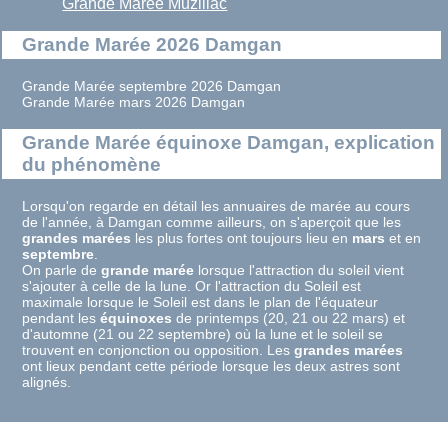
Grande Marée Muzillac
Grande Marée 2026 Damgan
Grande Marée septembre 2026 Damgan
Grande Marée mars 2026 Damgan
Grande Marée équinoxe Damgan, explication
du phénomène
Lorsqu'on regarde en détail les annuaires de marée au cours
de l'année, à Damgan comme ailleurs, on s'aperçoit que les
grandes marées
les plus fortes ont toujours lieu en
mars
et en
septembre
.
On parle de
grande marée
lorsque l'attraction du soleil vient
s'ajouter à celle de la lune. Or l'attraction du Soleil est
maximale lorsque le Soleil est dans le plan de l'équateur
pendant les
équinoxes
de printemps (20, 21 ou 22 mars) et
d'automne (21 ou 22 septembre) où la lune et le soleil se
trouvent en conjonction ou opposition. Les
grandes marées
ont lieux pendant cette période lorsque les deux astres sont
alignés.