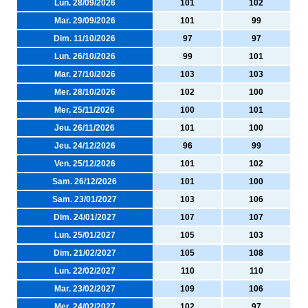
Lun. 28/09/2026
101
102
Mar. 29/09/2026
101
99
Dim. 11/10/2026
97
97
Lun. 26/10/2026
99
101
Mar. 27/10/2026
103
103
Mer. 28/10/2026
102
100
Mer. 25/11/2026
100
101
Jeu. 26/11/2026
101
100
Jeu. 24/12/2026
96
99
Ven. 25/12/2026
101
102
Sam. 26/12/2026
101
100
Sam. 23/01/2027
103
106
Dim. 24/01/2027
107
107
Lun. 25/01/2027
105
103
Dim. 21/02/2027
105
108
Lun. 22/02/2027
110
110
Mar. 23/02/2027
109
106
Mer. 24/02/2027
102
97