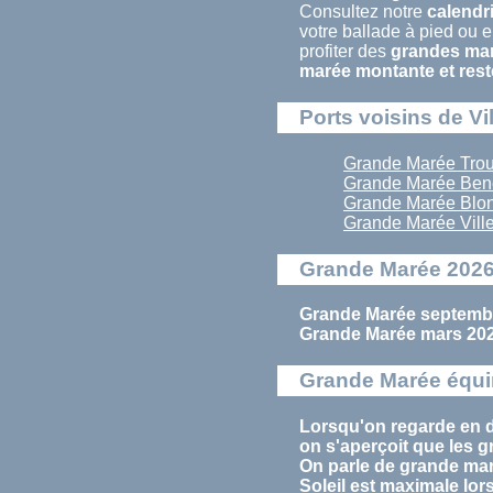
Consultez notre
calendr
votre ballade à pied ou e
profiter des
grandes maré
marée
montante et rest
Ports voisins de Vi
Grande Marée Trouv
Grande Marée Bene
Grande Marée Blon
Grande Marée Ville
Grande Marée 2026 
Grande Marée septembr
Grande Marée mars 2026
Grande Marée équin
Lorsqu'on regarde en dé
on s'aperçoit que les
g
On parle de
grande ma
Soleil est maximale lor