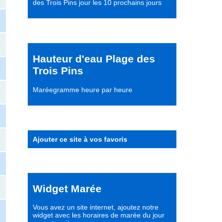
des Trois Pins jour les 10 prochains jours
Hauteur d'eau Plage des
Trois Pins
Maréegramme heure par heure
Ajouter ce site à vos favoris
Widget Marée
Vous avez un site internet,
ajoutez notre
widget avec les horaires de marée du jour