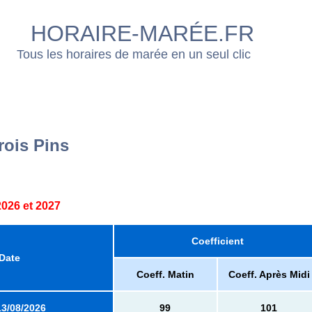
HORAIRE-MARÉE.FR
Tous les horaires de marée en un seul clic
rois Pins
026 et 2027
Coefficient
Date
Coeff. Matin
Coeff. Après Midi
13/08/2026
99
101