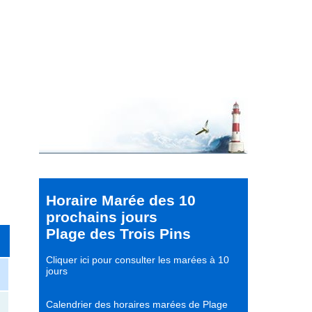
Horaire Marée des 10
prochains jours
Plage des Trois Pins
Cliquer ici pour consulter les marées à 10
jours
Calendrier des horaires marées de Plage