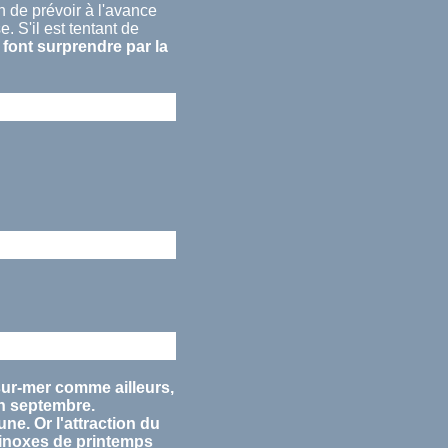
 de prévoir à l'avance
. S'il est tentant de
font surprendre par la
sur-mer comme ailleurs,
en
septembre
.
lune. Or l'attraction du
inoxes
de printemps