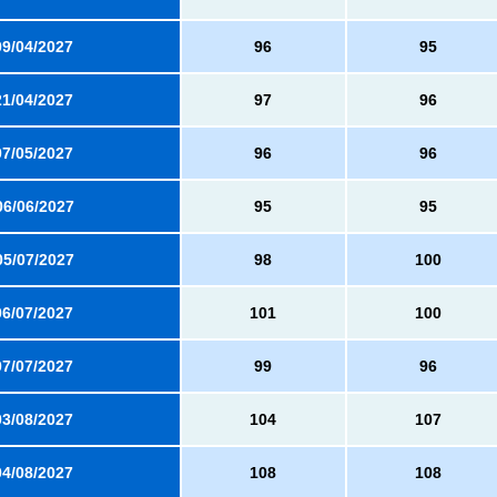
09/04/2027
96
95
21/04/2027
97
96
07/05/2027
96
96
06/06/2027
95
95
05/07/2027
98
100
06/07/2027
101
100
07/07/2027
99
96
03/08/2027
104
107
04/08/2027
108
108