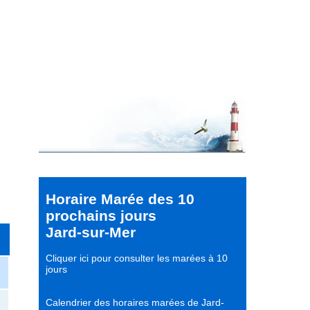
Horaire Marée des 10
prochains jours
Jard-sur-Mer
Cliquer ici pour consulter les marées à 10
jours
Calendrier des horaires marées de Jard-