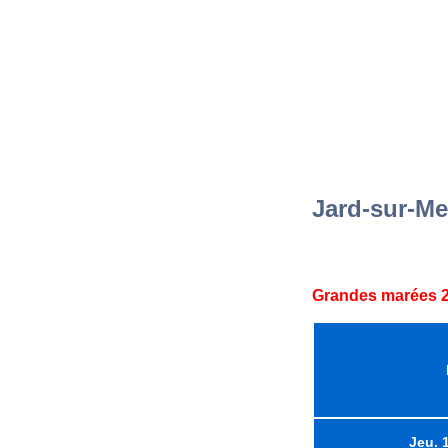
Jard-sur-Me
Grandes marées 2
Jeu. 