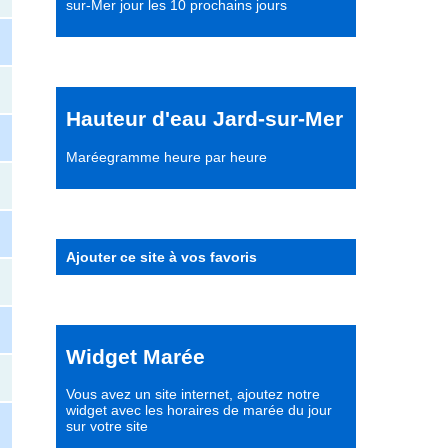
sur-Mer jour les 10 prochains jours
Hauteur d'eau Jard-sur-Mer
Maréegramme heure par heure
Ajouter ce site à vos favoris
Widget Marée
Vous avez un site internet,
ajoutez notre
widget avec les horaires de marée du jour
sur votre site