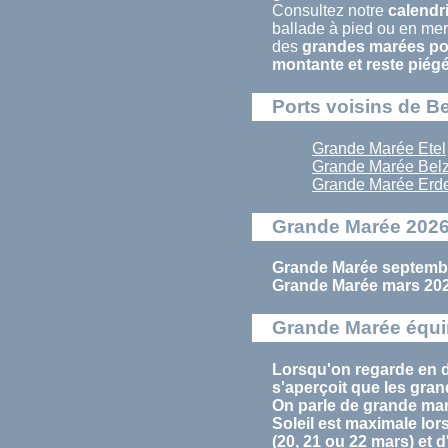
Consultez notre
calendr
ballade à pied ou en mer.
des
grandes marées pou
montante et reste piég
Ports voisins de Be
Grande Marée Etel
Grande Marée Bel
Grande Marée Erd
Grande Marée 2026
Grande Marée septembr
Grande Marée mars 202
Grande Marée équi
Lorsqu'on regarde en d
s'aperçoit que les
gran
On parle de
grande ma
Soleil est maximale lor
(20, 21 ou 22 mars) et 