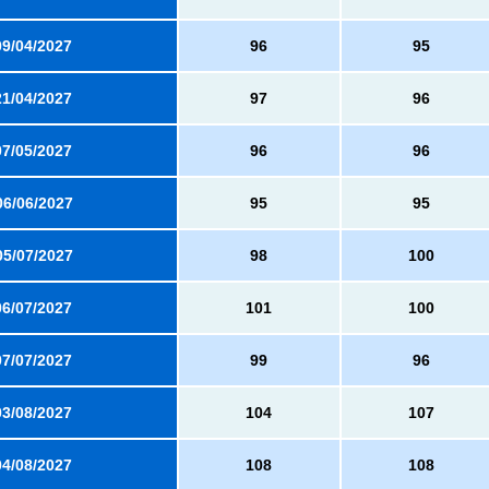
09/04/2027
96
95
21/04/2027
97
96
07/05/2027
96
96
06/06/2027
95
95
05/07/2027
98
100
06/07/2027
101
100
07/07/2027
99
96
03/08/2027
104
107
04/08/2027
108
108