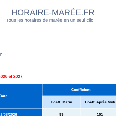
HORAIRE-MARÉE.FR
Tous les horaires de marée en un seul clic
r
026 et 2027
Coefficient
Date
Coeff. Matin
Coeff. Après Midi
13/08/2026
99
101